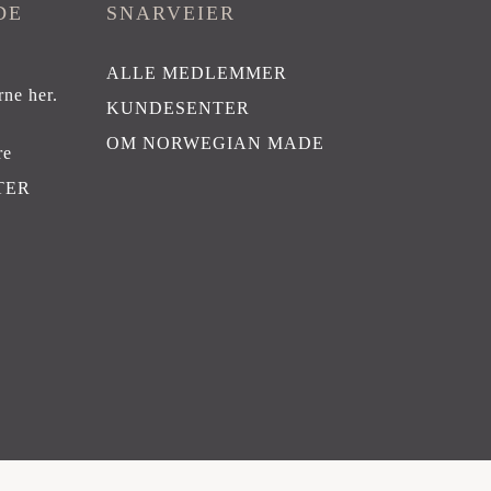
DE
SNARVEIER
ALLE MEDLEMMER
rne her
.
KUNDESENTER
OM NORWEGIAN MADE
re
TER