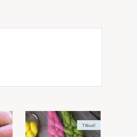
Tilbud!