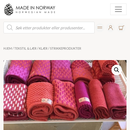
Products
search
HJEM
/
TEKSTIL & LÆR
/
KLÆR
/ STRIKKEPRODUKTER