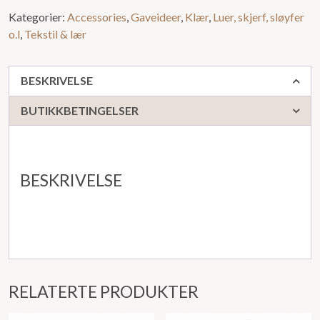
Kategorier:
Accessories
,
Gaveideer
,
Klær
,
Luer, skjerf, sløyfer
o.l
,
Tekstil & lær
BESKRIVELSE
BUTIKKBETINGELSER
BESKRIVELSE
RELATERTE PRODUKTER