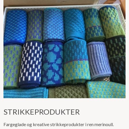
STRIKKEPRODUKTER
Fargeglade og kreative strikkeprodukter i ren merinoull.