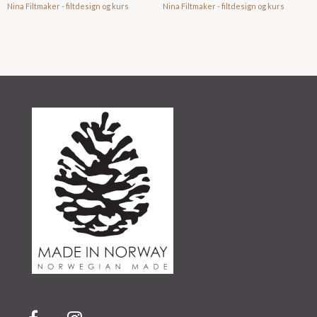
Nina Filtmaker - filtdesign og kurs
Nina Filtmaker - filtdesign og kurs