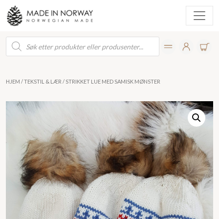
Products
search
HJEM
/
TEKSTIL & LÆR
/ STRIKKET LUE MED SAMISK MØNSTER