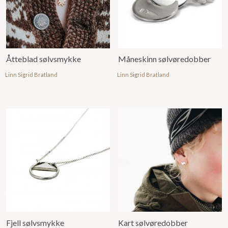
Åtteblad sølvsmykke
Måneskinn sølvøredobber
Linn Sigrid Bratland
Linn Sigrid Bratland
Fjell sølvsmykke
Kart sølvøredobber