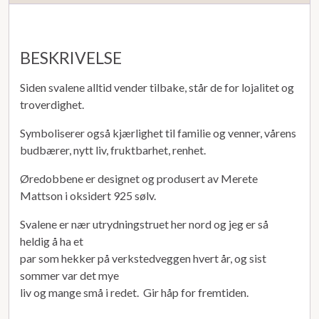
BESKRIVELSE
Siden svalene alltid vender tilbake, står de for lojalitet og
troverdighet.
Symboliserer også kjærlighet til familie og venner, vårens
budbærer, nytt liv, fruktbarhet, renhet.
Øredobbene er designet og produsert av Merete
Mattson i oksidert 925 sølv.
Svalene er nær utrydningstruet her nord og jeg er så
heldig å ha et
par som hekker på verkstedveggen hvert år, og sist
sommer var det mye
liv og mange små i redet. Gir håp for fremtiden.