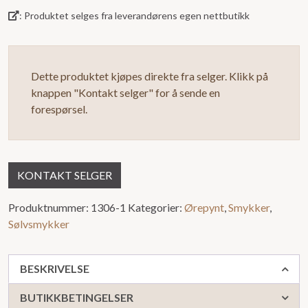
: Produktet selges fra leverandørens egen nettbutikk
Dette produktet kjøpes direkte fra selger. Klikk på
knappen "Kontakt selger" for å sende en
forespørsel.
KONTAKT SELGER
Produktnummer:
1306-1
Kategorier:
Ørepynt
,
Smykker
,
Sølvsmykker
BESKRIVELSE
BUTIKKBETINGELSER