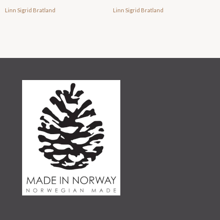
Linn Sigrid Bratland
Linn Sigrid Bratland