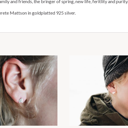
ly and friends, the bringer of spring, new life, feritlity and purity
ete Mattson in goldplatted 925 silver.