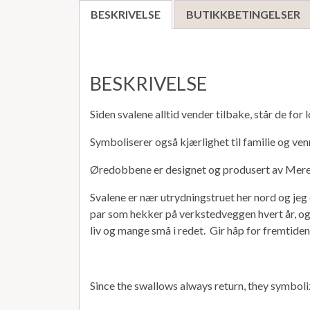
BESKRIVELSE
BUTIKKBETINGELSER
BESKRIVELSE
Siden svalene alltid vender tilbake, står de for 
Symboliserer også kjærlighet til familie og venn
Øredobbene er designet og produsert av Meret
Svalene er nær utrydningstruet her nord og jeg e
par som hekker på verkstedveggen hvert år, o
liv og mange små i redet. Gir håp for fremtiden
Since the swallows always return, they symboliz