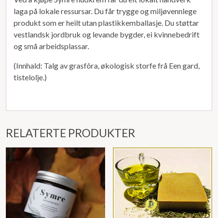
laga på lokale ressursar. Du får trygge og miljøvennlege
produkt som er heilt utan plastikkemballasje. Du støttar
vestlandsk jordbruk og levande bygder, ei kvinnebedrift
og små arbeidsplassar.
(Innhald: Talg av grasfôra, økologisk storfe frå Een gard,
tistelolje.)
RELATERTE PRODUKTER