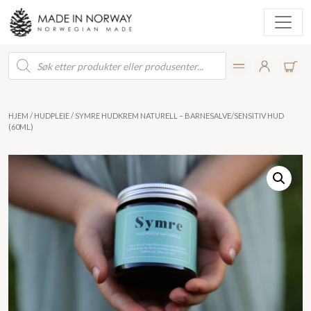
Products
search
HJEM
/
HUDPLEIE
/ SYMRE HUDKREM NATURELL – BARNESALVE/SENSITIV HUD
(60ML)