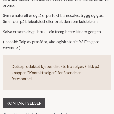
aroma.
Symre naturell er også ei perfekt barnesalve, trygg og god.
Smør den på bleieutslett eller bruk den som kuldekrem.
Salva er særs dryg i bruk – ein treng berre litt om gongen.
(Innhald: Talg av grasfôra, økologisk storfe frå Een gard,
tistelolje.)
Dette produktet kjøpes direkte fra selger. Klikk på
knappen "Kontakt selger" for å sende en
forespørsel.
KONTAKT SELGER