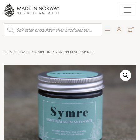
Products
search
HJEM
/
HUDPLEIE
/ SYMRE UNIVERSALKREM MED MYNTE