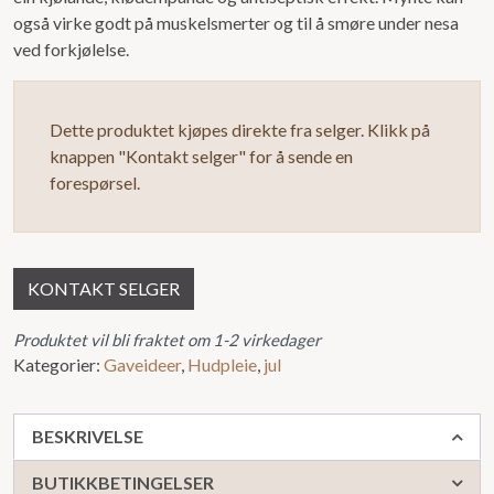
også virke godt på muskelsmerter og til å smøre under nesa
ved forkjølelse.
Dette produktet kjøpes direkte fra selger. Klikk på
knappen "Kontakt selger" for å sende en
forespørsel.
KONTAKT SELGER
Produktet vil bli fraktet om 1-2 virkedager
Kategorier:
Gaveideer
,
Hudpleie
,
jul
BESKRIVELSE
BUTIKKBETINGELSER