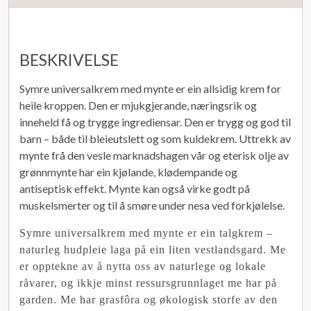
BESKRIVELSE
Symre universalkrem med mynte er ein allsidig krem for
heile kroppen. Den er mjukgjerande, næringsrik og
inneheld få og trygge ingrediensar. Den er trygg og god til
barn – både til bleieutslett og som kuldekrem. Uttrekk av
mynte frå den vesle marknadshagen vår og eterisk olje av
grønnmynte har ein kjølande, klødempande og
antiseptisk effekt. Mynte kan også virke godt på
muskelsmerter og til å smøre under nesa ved forkjølelse.
Symre universalkrem med mynte er ein talgkrem –
naturleg hudpleie laga på ein liten vestlandsgard. Me
er opptekne av å nytta oss av naturlege og lokale
råvarer, og ikkje minst ressursgrunnlaget me har på
garden. Me har grasfôra og økologisk storfe av den