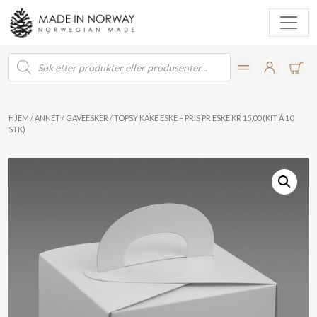
Products
search
HJEM
/
ANNET
/
GAVEESKER
/ TOPSY KAKE ESKE – PRIS PR ESKE KR 15,00 (KIT Á 10
STK)