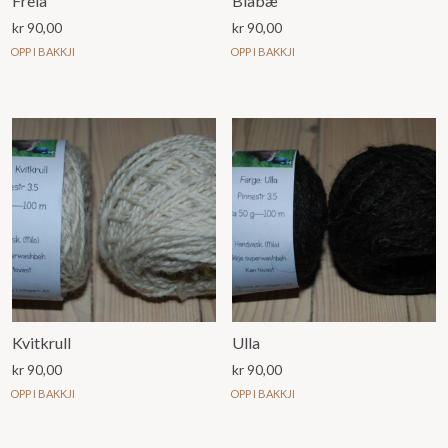
Freia
Blåbæ
kr
90,00
kr
90,00
OPP I BAKKJI
OPP I BAKKJI
Kvitkrull
Ulla
kr
90,00
kr
90,00
OPP I BAKKJI
OPP I BAKKJI