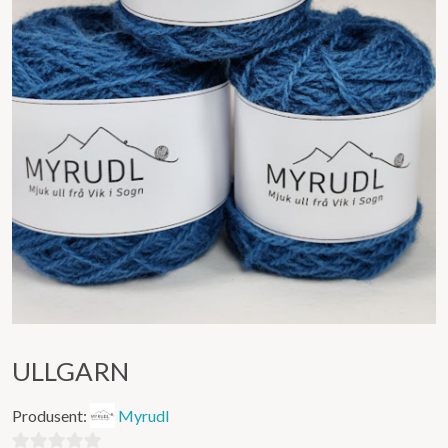
ULLGARN
Produsent:
Myrudl