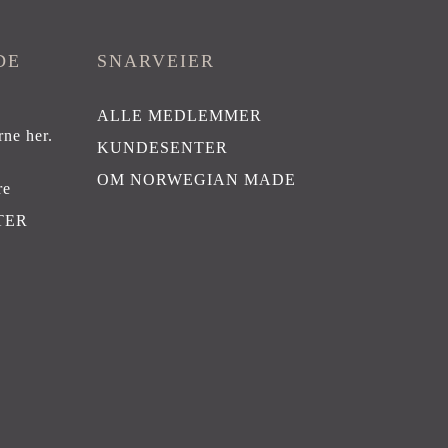
DE
SNARVEIER
ALLE MEDLEMMER
rne her
.
KUNDESENTER
OM NORWEGIAN MADE
re
TER