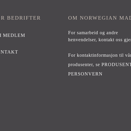
OR BEDRIFTER
OM NORWEGIAN MA
For samarbeid og andre
I MEDLEM
henvendelser,
kontakt oss gje
ONTAKT
For kontaktinformasjon til vå
produsenter, se
PRODUSEN
PERSONVERN