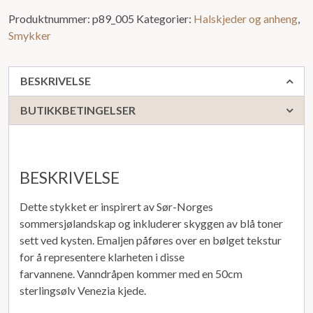
Produktnummer:
p89_005
Kategorier:
Halskjeder og anheng
,
Smykker
BESKRIVELSE
BUTIKKBETINGELSER
BESKRIVELSE
Dette stykket er inspirert av Sør-Norges
sommersjølandskap og inkluderer skyggen av blå toner
sett ved kysten. Emaljen påføres over en bølget tekstur
for å representere klarheten i disse
farvannene. Vanndråpen kommer med en 50cm
sterlingsølv Venezia kjede.