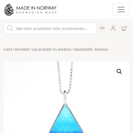
Products
search
HJEM
/
SMYKKER
/
HALSKJEDER OG ANHENG
/ VANNDRÅPE -ANHENG-