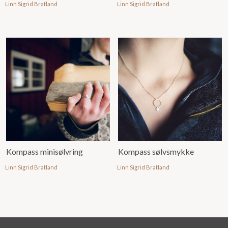
Linn Sigrid Bratland
Linn Sigrid Bratland
Kompass minisølvring
Kompass sølvsmykke
Linn Sigrid Bratland
Linn Sigrid Bratland