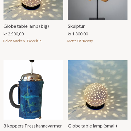
Globe table lamp (big)
Skulptur
kr
2.500,00
kr
1.800,00
Helen Mørken - Porcelain
Mette Of Norway
8 koppers Presskannevarmer
Globe table lamp (small)