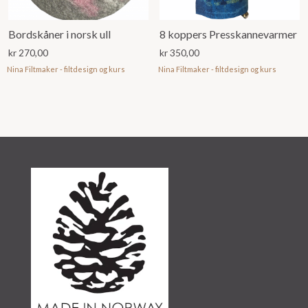
Bordskåner i norsk ull
8 koppers Presskannevarmer
kr
270,00
kr
350,00
Nina Filtmaker - filtdesign og kurs
Nina Filtmaker - filtdesign og kurs