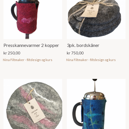
Presskannevarmer 2 kopper
3pk. bordskåner
kr
250,00
kr
750,00
Nina Filtmaker - filtdesign og kurs
Nina Filtmaker - filtdesign og kurs