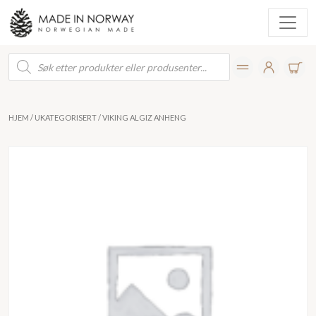
Products
search
HJEM
/
UKATEGORISERT
/ VIKING ALGIZ ANHENG