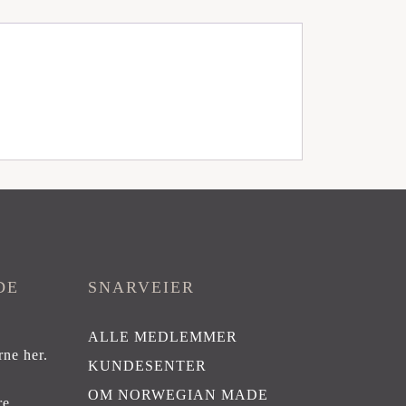
DE
SNARVEIER
ALLE MEDLEMMER
rne her
.
KUNDESENTER
OM NORWEGIAN MADE
re