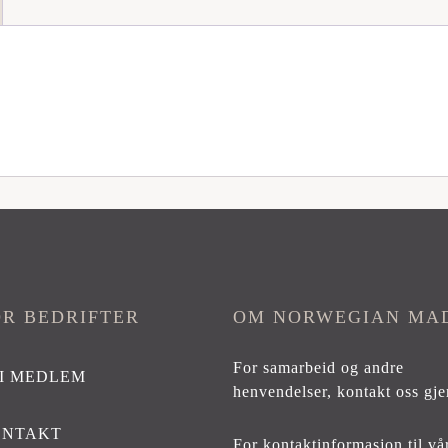
OR BEDRIFTER
OM NORWEGIAN MA
For samarbeid og andre
I MEDLEM
henvendelser,
kontakt oss gje
ONTAKT
For kontaktinformasjon til vå