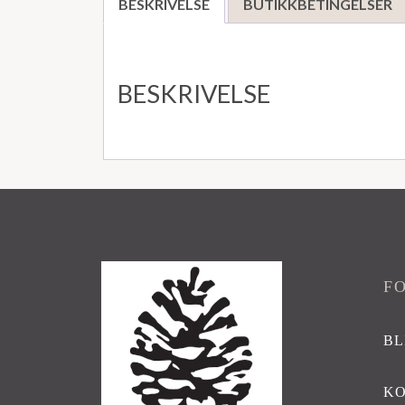
BESKRIVELSE
BUTIKKBETINGELSER
BESKRIVELSE
F
BL
K