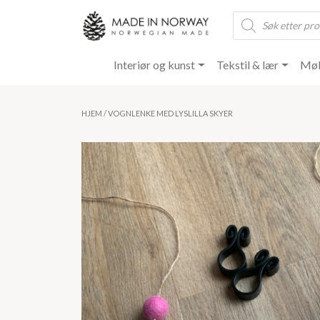
Products
search
Interiør og kunst
Tekstil & lær
Møb
HJEM
/ VOGNLENKE MED LYSLILLA SKYER