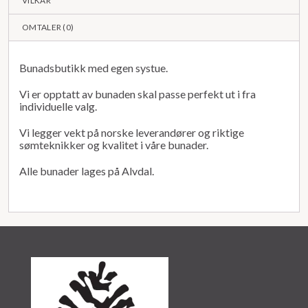
VILKÅR
OMTALER (
0
)
Bunadsbutikk med egen systue.
Vi er opptatt av bunaden skal passe perfekt ut i fra
individuelle valg.
Vi legger vekt på norske leverandører og riktige
sømteknikker og kvalitet i våre bunader.
Alle bunader lages på Alvdal.