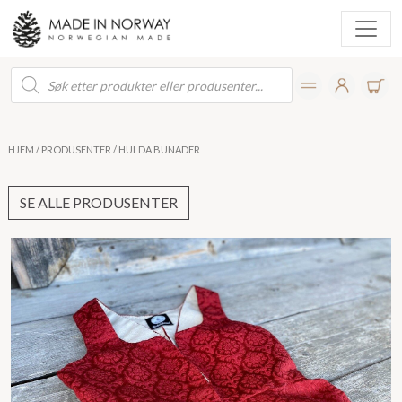
Products
search
HJEM
/
PRODUSENTER
/ HULDA BUNADER
SE ALLE PRODUSENTER