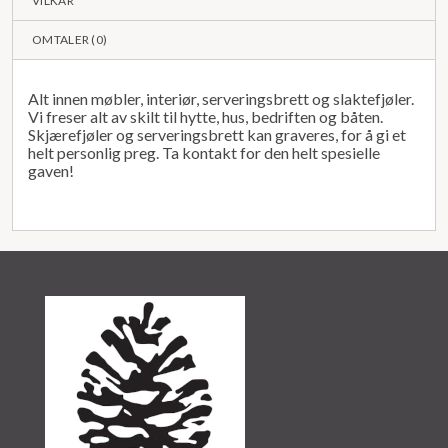
VILKÅR
OMTALER (
0
)
Alt innen møbler, interiør, serveringsbrett og slaktefjøler.
Vi freser alt av skilt til hytte, hus, bedriften og båten.
Skjærefjøler og serveringsbrett kan graveres, for å gi et
helt personlig preg. Ta kontakt for den helt spesielle
gaven!