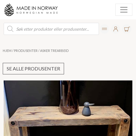
Products
search
HJEM
/
PRODUSENTER
/ ASKER TREARBEID
SE ALLE PRODUSENTER