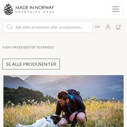
Products
search
HJEM
/
PRODUSENTER
/ BIOFRIEND
SE ALLE PRODUSENTER