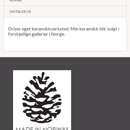
VILKÅR
OMTALER (
0
)
Driver eget keramikkverksted. Min keramikk blir solgt i
forskjellige gallerier i Norge.