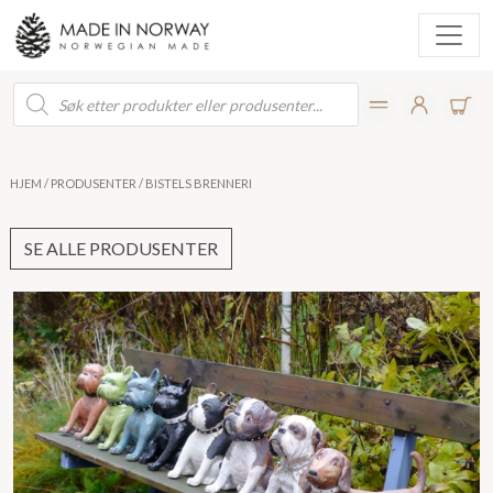
Products
search
HJEM
/
PRODUSENTER
/ BISTELS BRENNERI
SE ALLE PRODUSENTER