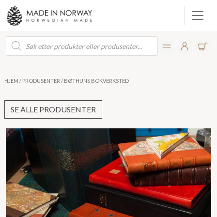
Products
search
HJEM
/
PRODUSENTER
/ BØTHUNS BOKVERKSTED
SE ALLE PRODUSENTER