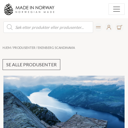
Products
search
HJEM
/
PRODUSENTER
/ EKENBERG SCANDINAVIA
SE ALLE PRODUSENTER