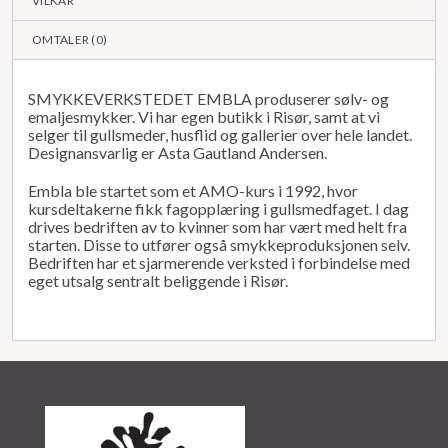
VILKÅR
OMTALER (
0
)
SMYKKEVERKSTEDET EMBLA produserer sølv- og
emaljesmykker. Vi har egen butikk i Risør, samt at vi
selger til gullsmeder, husflid og gallerier over hele landet.
Designansvarlig er Asta Gautland Andersen.
Embla ble startet som et AMO-kurs i 1992, hvor
kursdeltakerne fikk fagopplæring i gullsmedfaget. I dag
drives bedriften av to kvinner som har vært med helt fra
starten. Disse to utfører også smykkeproduksjonen selv.
Bedriften har et sjarmerende verksted i forbindelse med
eget utsalg sentralt beliggende i Risør.