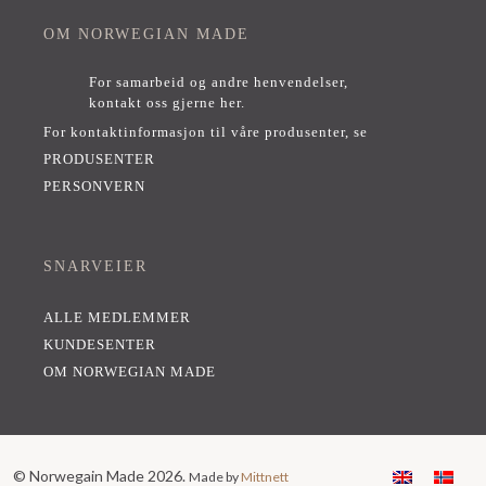
OM NORWEGIAN MADE
For samarbeid og andre henvendelser,
kontakt oss gjerne her
.
For kontaktinformasjon til våre produsenter, se
PRODUSENTER
PERSONVERN
SNARVEIER
ALLE MEDLEMMER
KUNDESENTER
OM NORWEGIAN MADE
© Norwegain Made 2026.
Made by
Mittnett