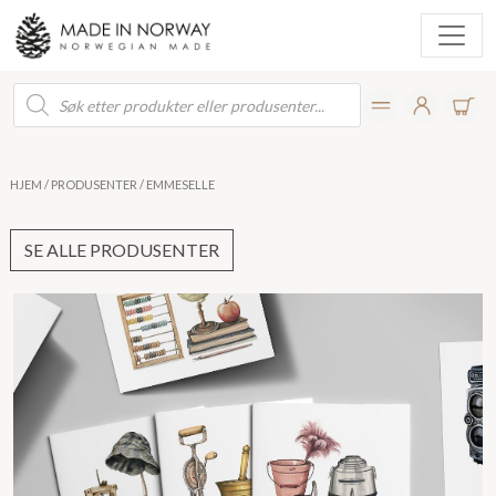
Products
search
HJEM
/
PRODUSENTER
/ EMMESELLE
SE ALLE PRODUSENTER