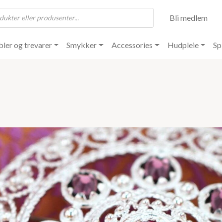
Bli medlem
ler og trevarer
Smykker
Accessories
Hudpleie
Sp