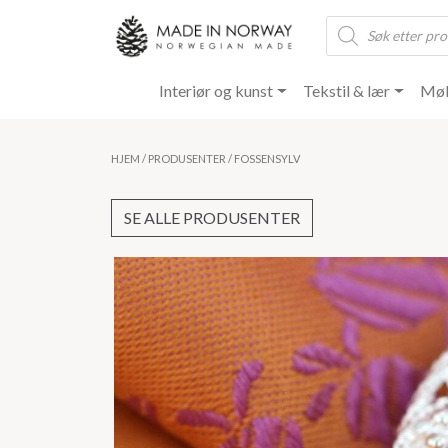
Products
search
Interiør og kunst
Tekstil & lær
Møb
HJEM
/
PRODUSENTER
/ FOSSENSYLV
SE ALLE PRODUSENTER