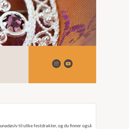
unadøslv til ulike festdrakter, og du finner også