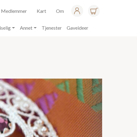
Medlemmer
Kart
Om
iselig
Annet
Tjenester
Gaveideer