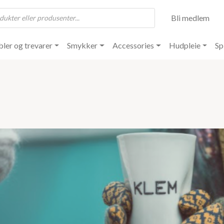
Bli medlem
ler og trevarer
Smykker
Accessories
Hudpleie
Sp