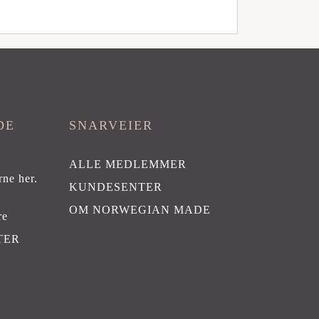
DE
SNARVEIER
ALLE MEDLEMMER
rne her
.
KUNDESENTER
OM NORWEGIAN MADE
re
TER