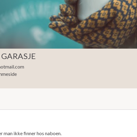
 GARASJE
hotmail.com
mmeside
er man ikke finner hos naboen.