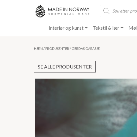
Products
search
Interiør og kunst
Tekstil & lær
Møb
HJEM
/
PRODUSENTER
/ GERDAS GARASJE
SE ALLE PRODUSENTER