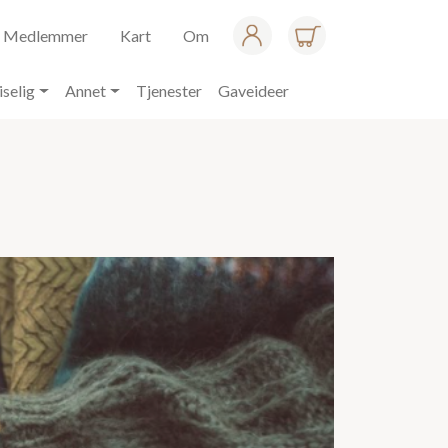
Medlemmer
Kart
Om
iselig
Annet
Tjenester
Gaveideer