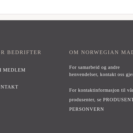
OR BEDRIFTER
OM NORWEGIAN MA
For samarbeid og andre
I MEDLEM
henvendelser,
kontakt oss gje
ONTAKT
For kontaktinformasjon til vå
produsenter, se
PRODUSEN
PERSONVERN