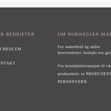
OR BEDRIFTER
OM NORWEGIAN MA
For samarbeid og andre
I MEDLEM
henvendelser,
kontakt oss gje
ONTAKT
For kontaktinformasjon til vå
produsenter, se
PRODUSEN
PERSONVERN