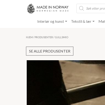
Products
search
Interiør og kunst
Tekstil & lær
Møb
HJEM
/
PRODUSENTER
/ GULLSMIO
SE ALLE PRODUSENTER