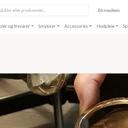
Bli medlem
ler og trevarer
Smykker
Accessories
Hudpleie
Sp