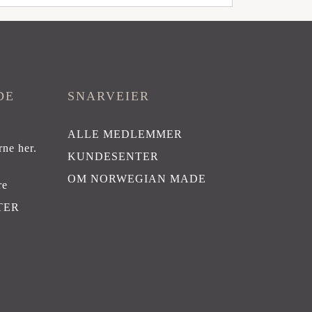
DE
SNARVEIER
ALLE MEDLEMMER
rne her
.
KUNDESENTER
OM NORWEGIAN MADE
re
TER