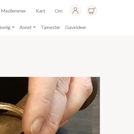
Medlemmer
Kart
Om
iselig
Annet
Tjenester
Gaveideer