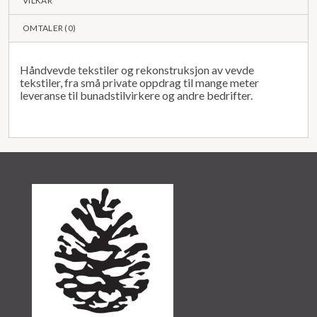
VILKÅR
OMTALER (
0
)
Håndvevde tekstiler og rekonstruksjon av vevde
tekstiler, fra små private oppdrag til mange meter
leveranse til bunadstilvirkere og andre bedrifter.