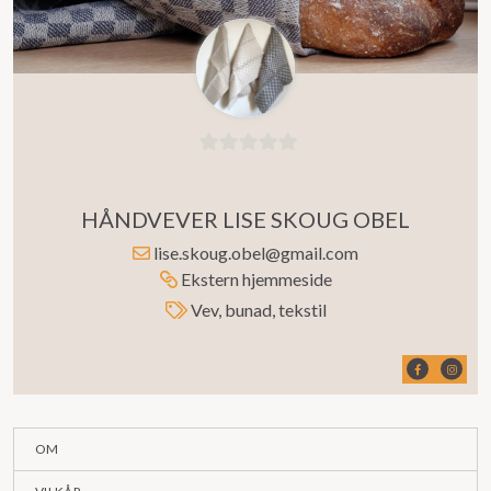
0
ut
HÅNDVEVER LISE SKOUG OBEL
av
5
lise.skoug.obel@gmail.com
Ekstern hjemmeside
Vev, bunad, tekstil
OM