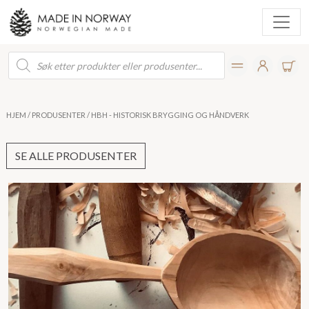
Products
search
HJEM
/
PRODUSENTER
/ HBH - HISTORISK BRYGGING OG HÅNDVERK
SE ALLE PRODUSENTER