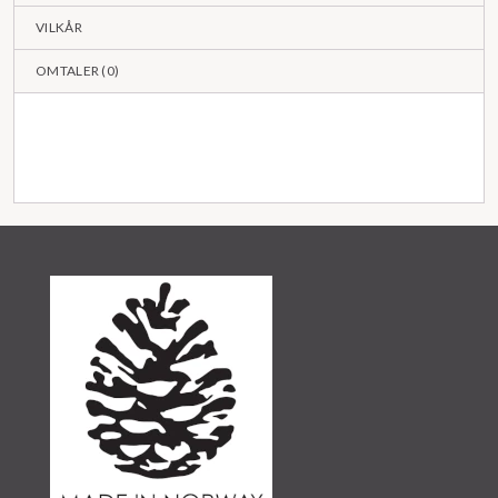
VILKÅR
OMTALER (
0
)