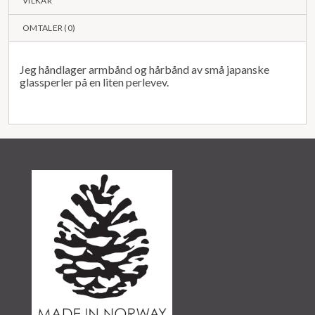
VILKÅR
OMTALER (
0
)
Jeg håndlager armbånd og hårbånd av små japanske
glassperler på en liten perlevev.