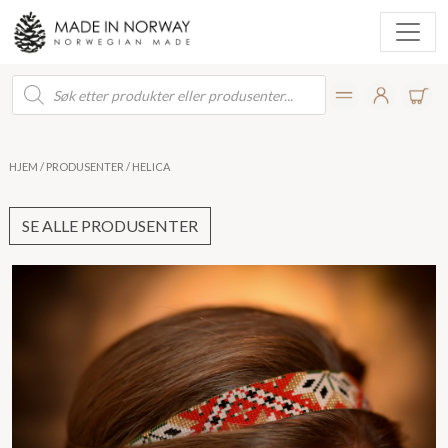
Products
search
HJEM
/
PRODUSENTER
/ HELICA
SE ALLE PRODUSENTER