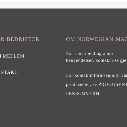
OR BEDRIFTER
OM NORWEGIAN MA
For samarbeid og andre
I MEDLEM
henvendelser,
kontakt oss gje
ONTAKT
For kontaktinformasjon til vå
produsenter, se
PRODUSEN
PERSONVERN