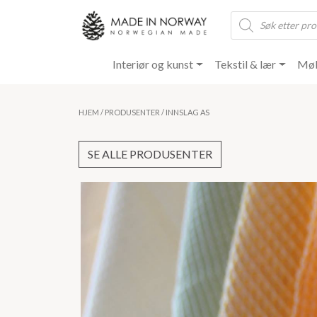
Products
search
Interiør og kunst
Tekstil & lær
Møb
HJEM
/
PRODUSENTER
/ INNSLAG AS
SE ALLE PRODUSENTER