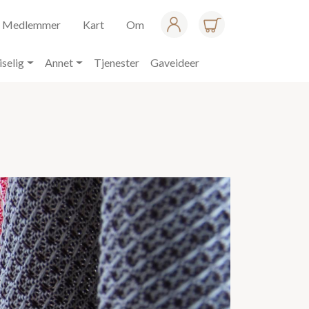
Medlemmer
Kart
Om
iselig
Annet
Tjenester
Gaveideer