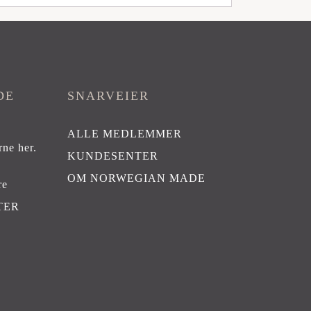
DE
SNARVEIER
ALLE MEDLEMMER
rne her
.
KUNDESENTER
OM NORWEGIAN MADE
re
TER