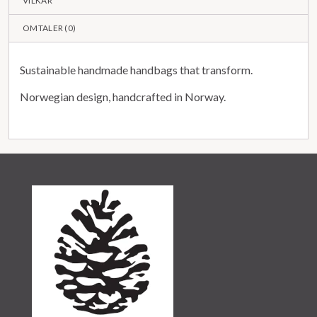
VILKÅR
OMTALER (
0
)
Sustainable handmade handbags that transform.
Norwegian design, handcrafted in Norway.