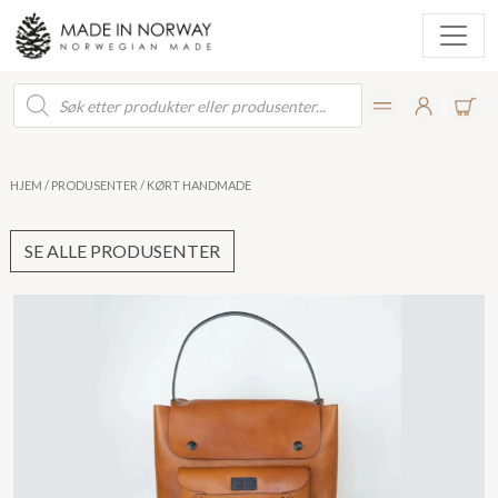
Products
search
HJEM
/
PRODUSENTER
/ KØRT HANDMADE
SE ALLE PRODUSENTER