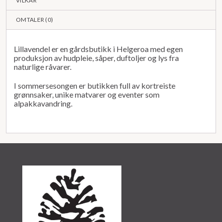
VILKÅR
OMTALER (
0
)
Lillavendel er en gårdsbutikk i Helgeroa med egen
produksjon av hudpleie, såper, duftoljer og lys fra
naturlige råvarer.
I sommersesongen er butikken full av kortreiste
grønnsaker, unike matvarer og eventer som
alpakkavandring.