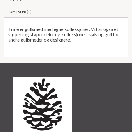
VILKÅR
OMTALER (
0
)
Trine er gullsmed med egne kolleksjoner. Vi har også et
støperi og støper deler og kolleksjoner i sølv og gull for
andre gullsmeder og designere.