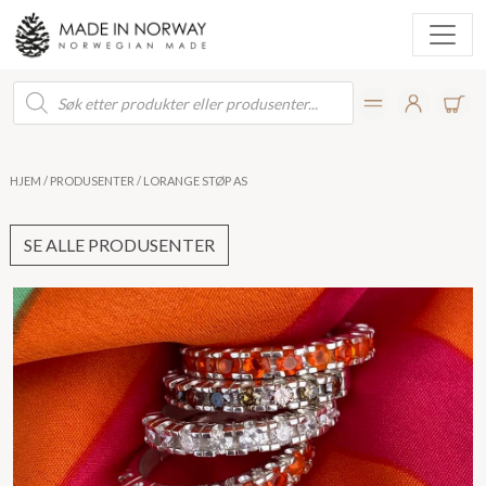
Products
search
HJEM
/
PRODUSENTER
/ LORANGE STØP AS
SE ALLE PRODUSENTER