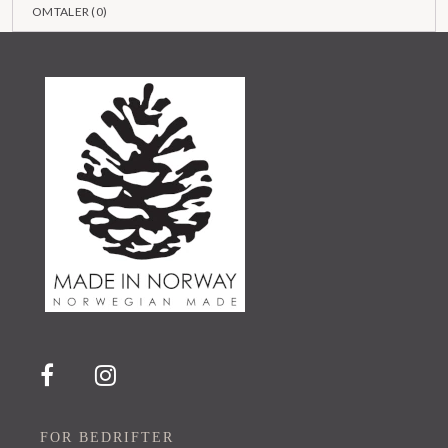
OMTALER (
0
)
FOR BEDRIFTER