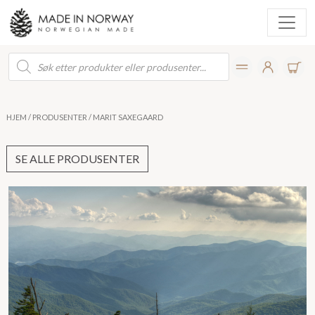
Products
search
HJEM
/
PRODUSENTER
/ MARIT SAXEGAARD
SE ALLE PRODUSENTER