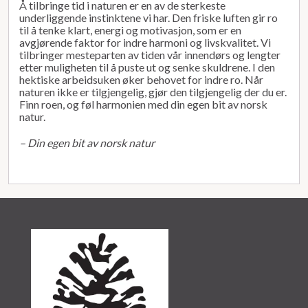
Å tilbringe tid i naturen er en av de sterkeste
underliggende instinktene vi har. Den friske luften gir ro
til å tenke klart, energi og motivasjon, som er en
avgjørende faktor for indre harmoni og livskvalitet. Vi
tilbringer mesteparten av tiden vår innendørs og lengter
etter muligheten til å puste ut og senke skuldrene. I den
hektiske arbeidsuken øker behovet for indre ro. Når
naturen ikke er tilgjengelig, gjør den tilgjengelig der du er.
Finn roen, og føl harmonien med din egen bit av norsk
natur.
– Din egen bit av norsk natur