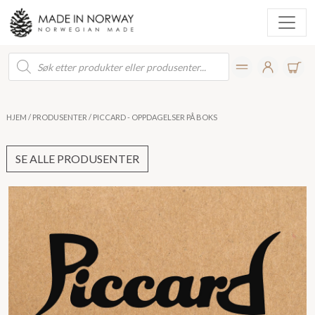
Products
search
HJEM
/
PRODUSENTER
/ PICCARD - OPPDAGELSER PÅ BOKS
SE ALLE PRODUSENTER