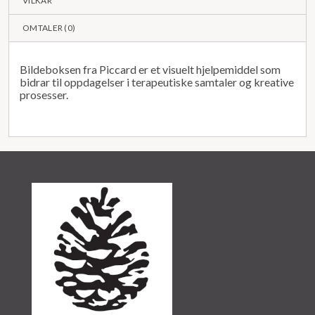
VILKÅR
OMTALER (
0
)
Bildeboksen fra Piccard er et visuelt hjelpemiddel som
bidrar til oppdagelser i terapeutiske samtaler og kreative
prosesser.