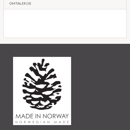
OMTALER (
0
)