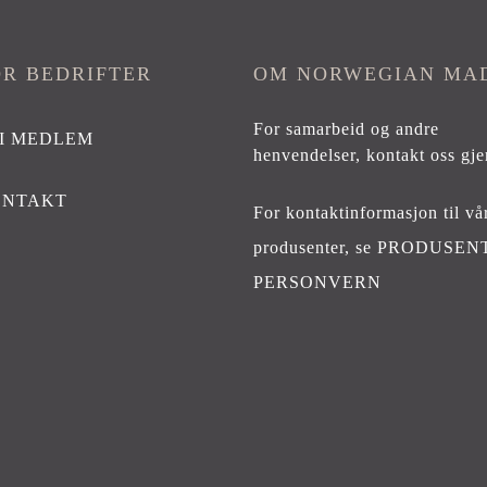
OR BEDRIFTER
OM NORWEGIAN MA
For samarbeid og andre
I MEDLEM
henvendelser,
kontakt oss gje
ONTAKT
For kontaktinformasjon til vå
produsenter, se
PRODUSEN
PERSONVERN