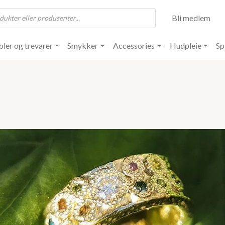
Bli medlem
ler og trevarer
Smykker
Accessories
Hudpleie
Sp