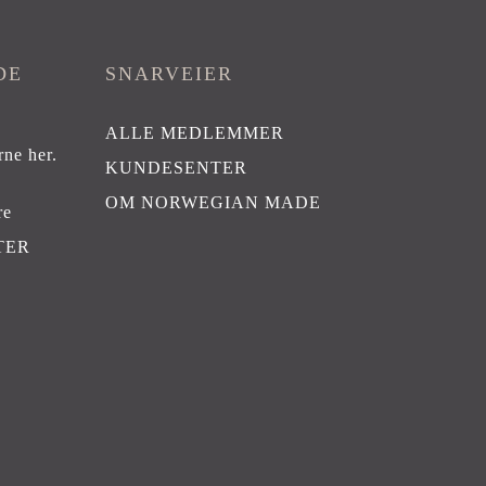
DE
SNARVEIER
ALLE MEDLEMMER
rne her
.
KUNDESENTER
OM NORWEGIAN MADE
re
TER