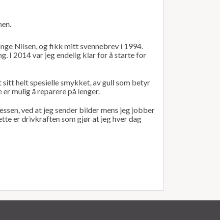
men.
ange Nilsen, og fikk mitt svennebrev i 1994.
. I 2014 var jeg endelig klar for å starte for
sitt helt spesielle smykket, av gull som betyr
 er mulig å reparere på lenger.
essen, ved at jeg sender bilder mens jeg jobber
tte er drivkraften som gjør at jeg hver dag