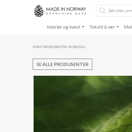
Products
search
Interiør og kunst
Tekstil & lær
Møb
HJEM
/
PRODUSENTER
/ ROSEGULL
SE ALLE PRODUSENTER