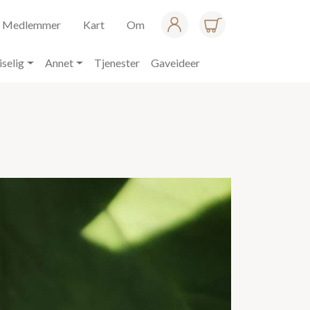
Medlemmer
Kart
Om
iselig
Annet
Tjenester
Gaveideer