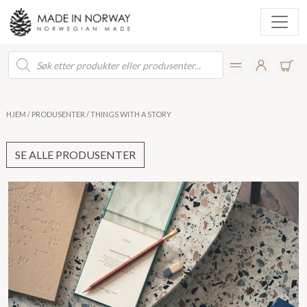
Products
search
HJEM
/
PRODUSENTER
/ THINGS WITH A STORY
SE ALLE PRODUSENTER