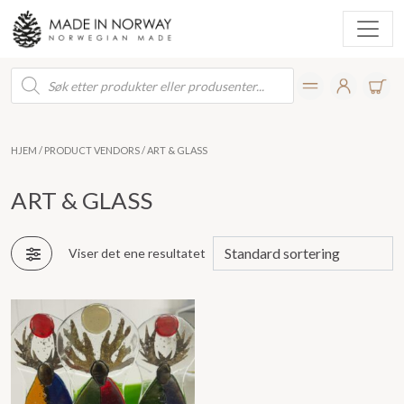
Products
search
HJEM
/ PRODUCT VENDORS / ART & GLASS
ART & GLASS
Viser det ene resultatet