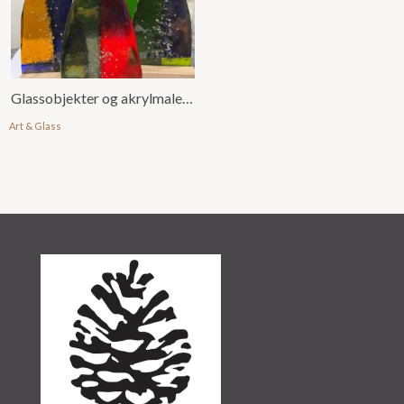
Glassobjekter og akrylmalerier
Art & Glass