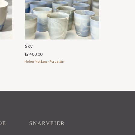
Sky
kr
400,00
Helen Mørken - Porcelain
DE
SNARVEIER