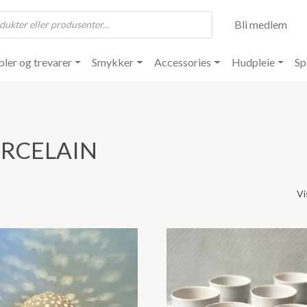
Bli medlem
ler og trevarer
Smykker
Accessories
Hudpleie
Sp
ORCELAIN
Vi