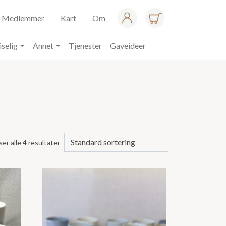
Medlemmer
Kart
Om
iselig
Annet
Tjenester
Gaveideer
ser alle 4 resultater