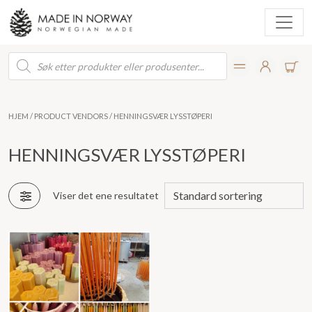
Products
search
HJEM
/ PRODUCT VENDORS / HENNINGSVÆR LYSSTØPERI
HENNINGSVÆR LYSSTØPERI
Viser det ene resultatet