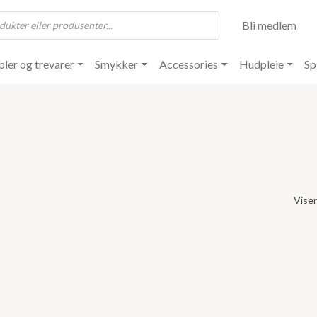
Bli medlem
ler og trevarer
Smykker
Accessories
Hudpleie
Sp
Viser