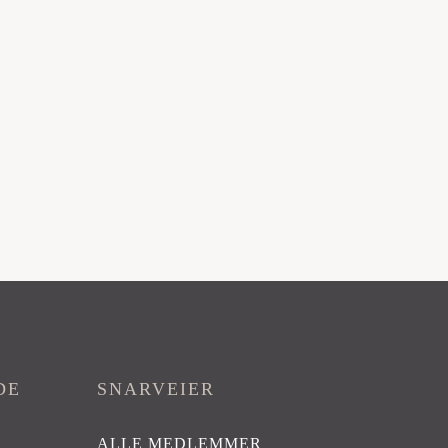
DE
SNARVEIER
ALLE MEDLEMMER