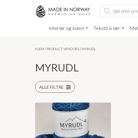
Products
search
Interiør og kunst
Tekstil & lær
Møb
HJEM
/ PRODUCT VENDORS / MYRUDL
MYRUDL
ALLE FILTRE