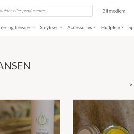
Bli medlem
ler og trevarer
Smykker
Accessories
Hudpleie
Sp
ANSEN
Vi