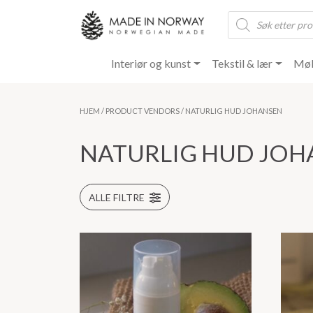
Products
search
Interiør og kunst
Tekstil & lær
Møb
HJEM
/ PRODUCT VENDORS / NATURLIG HUD JOHANSEN
NATURLIG HUD JOH
ALLE FILTRE