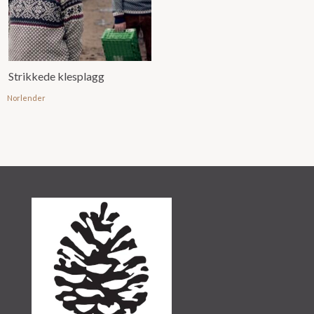
Strikkede klesplagg
Norlender