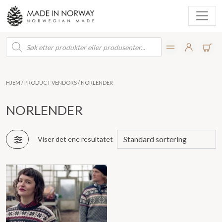
Products
search
HJEM
/ PRODUCT VENDORS / NORLENDER
NORLENDER
Viser det ene resultatet