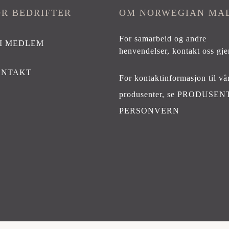
OR BEDRIFTER
OM NORWEGIAN MA
For samarbeid og andre
I MEDLEM
henvendelser,
kontakt oss gje
ONTAKT
For kontaktinformasjon til vå
produsenter, se
PRODUSEN
PERSONVERN