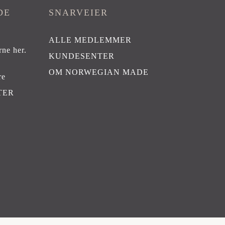
DE
SNARVEIER
ALLE MEDLEMMER
rne her
.
KUNDESENTER
OM NORWEGIAN MADE
re
TER