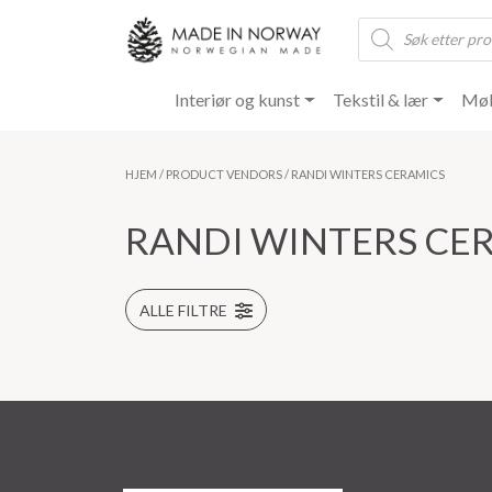
Products
search
Interiør og kunst
Tekstil & lær
Møb
HJEM
/ PRODUCT VENDORS / RANDI WINTERS CERAMICS
RANDI WINTERS CE
ALLE FILTRE