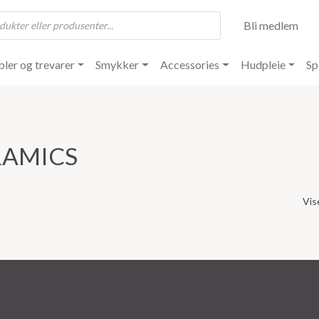
Bli medlem
ler og trevarer
Smykker
Accessories
Hudpleie
Sp
RAMICS
Vis