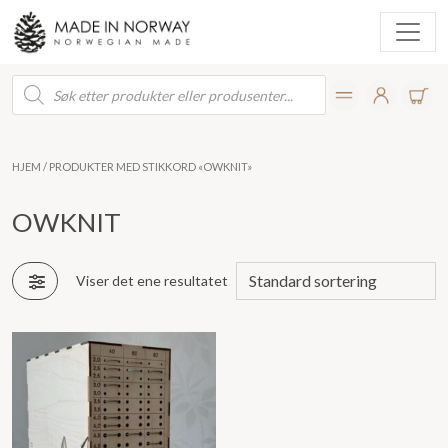
Products
search
HJEM
/ PRODUKTER MED STIKKORD «OWKNIT»
OWKNIT
Viser det ene resultatet