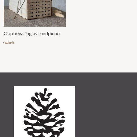
Oppbevaring av rundpinner
Owknit