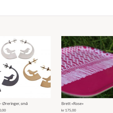
 Øreringer, små
Brett «Rose»
0,00
kr
175,00