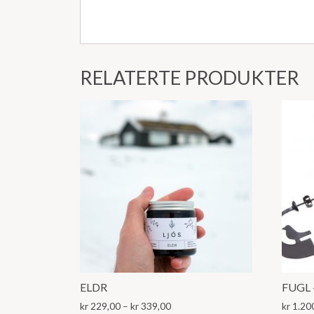
RELATERTE PRODUKTER
ELDR
FUGL –
Prisområde:
kr
229,00
–
kr
339,00
kr
1.20