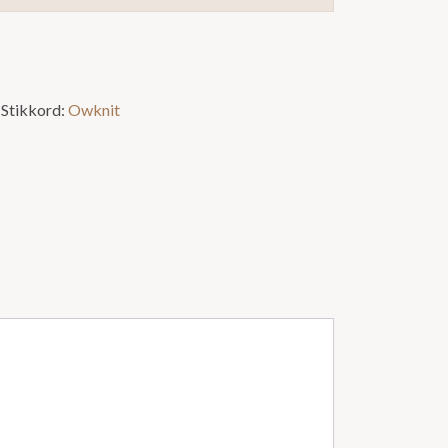
Stikkord:
Owknit