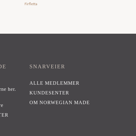
pris
pris
Firfletta
var:
er:
kr 150,00.
kr 96,00.
DE
SNARVEIER
ALLE MEDLEMMER
rne her
.
KUNDESENTER
OM NORWEGIAN MADE
re
TER