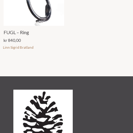
FUGL – Ring
kr
840,00
Linn Sigrid Bratland