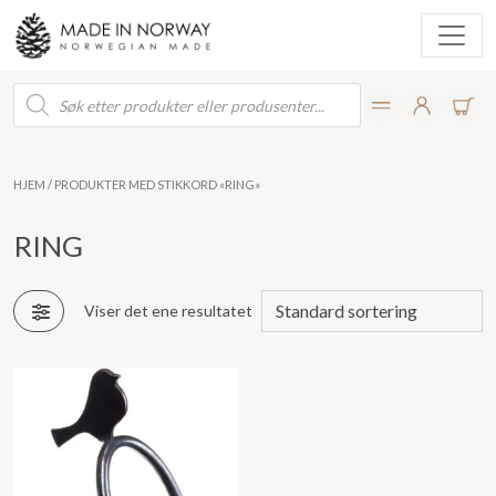
Products
search
HJEM
/ PRODUKTER MED STIKKORD «RING»
RING
Viser det ene resultatet