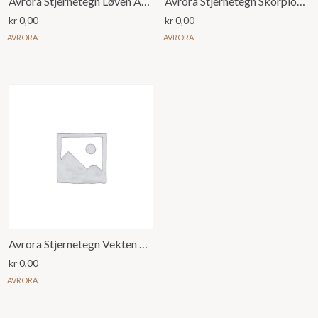
Avrora Stjernetegn Løven Anheng
Avrora Stjernetegn Skorpionen Anheng
kr
0,00
kr
0,00
AVRORA
AVRORA
Avrora Stjernetegn Vekten Anheng
kr
0,00
AVRORA