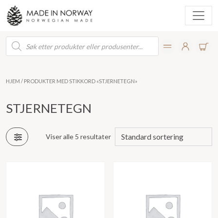
Products
search
HJEM
/ PRODUKTER MED STIKKORD «STJERNETEGN»
STJERNETEGN
Viser alle 5 resultater