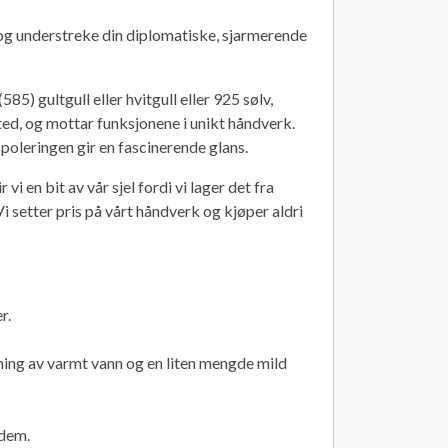
 og understreke din diplomatiske, sjarmerende
) gultgull eller hvitgull eller 925 sølv,
ed, og mottar funksjonene i unikt håndverk.
poleringen gir en fascinerende glans.
 en bit av vår sjel fordi vi lager det fra
Vi setter pris på vårt håndverk og kjøper aldri
r.
sning av varmt vann og en liten mengde mild
 dem.