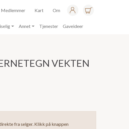
Medlemmer
Kart
Om
iselig
Annet
Tjenester
Gaveideer
JERNETEGN VEKTEN
irekte fra selger. Klikk på knappen