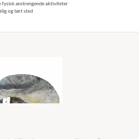
re fysisk anstrengende aktiviteter
lig og tørt sted