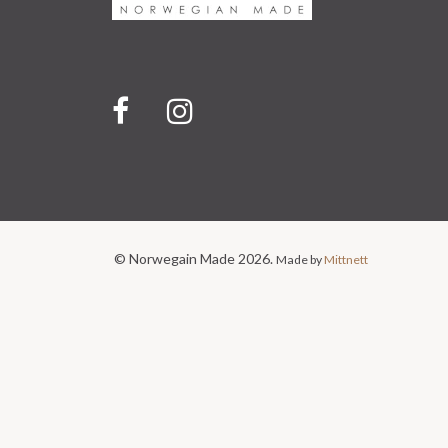
© Norwegain Made 2026.
Made by
Mittnett