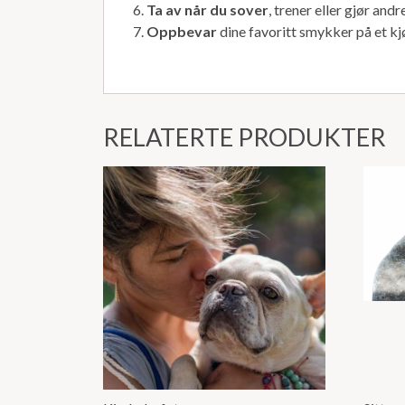
Ta av når du sover
, trener eller gjør and
Oppbevar
dine favoritt smykker på et kjø
RELATERTE PRODUKTER